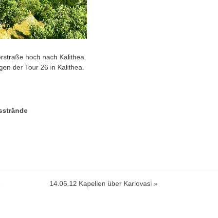
erstraße hoch nach Kalithea.
en der Tour 26 in Kalithea.
sstrände
e
14.06.12 Kapellen über Karlovasi »