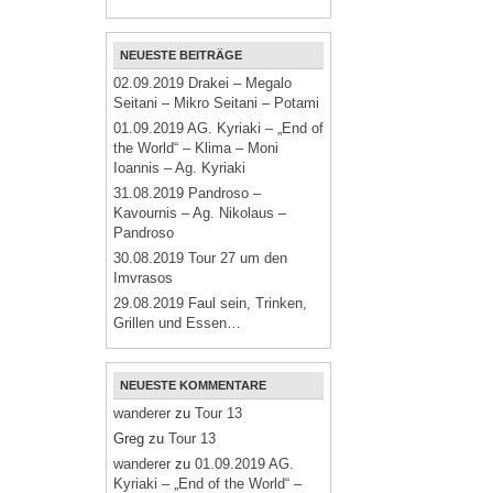
NEUESTE BEITRÄGE
02.09.2019 Drakei – Megalo
Seitani – Mikro Seitani – Potami
01.09.2019 AG. Kyriaki – „End of
the World“ – Klima – Moni
Ioannis – Ag. Kyriaki
31.08.2019 Pandroso –
Kavournis – Ag. Nikolaus –
Pandroso
30.08.2019 Tour 27 um den
Imvrasos
29.08.2019 Faul sein, Trinken,
Grillen und Essen…
NEUESTE KOMMENTARE
wanderer
zu
Tour 13
Greg
zu
Tour 13
wanderer
zu
01.09.2019 AG.
Kyriaki – „End of the World“ –