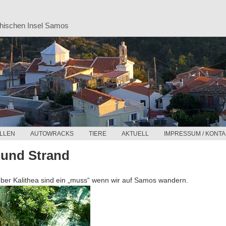
chischen Insel Samos
LLEN
AUTOWRACKS
TIERE
AKTUELL
IMPRESSUM / KONTA
 und Strand
ber Kalithea sind ein „muss“ wenn wir auf Samos wandern.