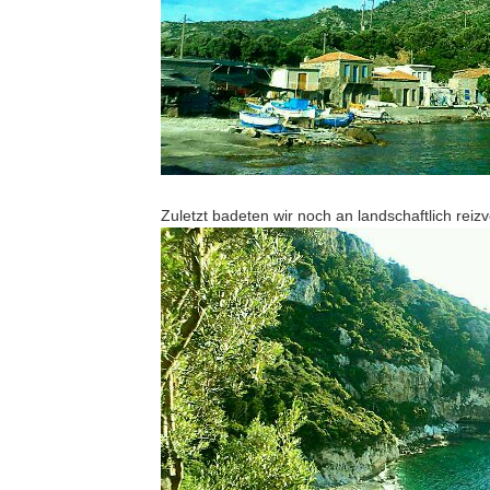
Zuletzt badeten wir noch an landschaftlich re