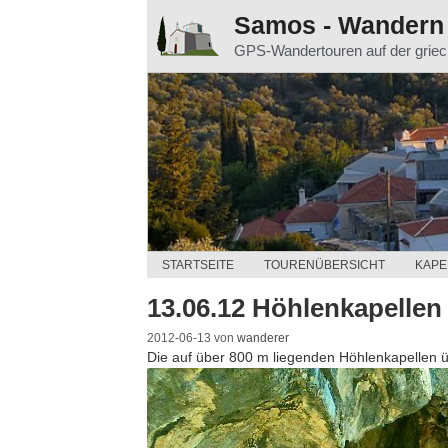
Zum
Samos - Wandern
Inhalt
GPS-Wandertouren auf der grie
springen
STARTSEITE
TOURENÜBERSICHT
KAPE
13.06.12 Höhlenkapellen
2012-06-13
von
wanderer
Die auf über 800 m liegenden Höhlenkapellen ü