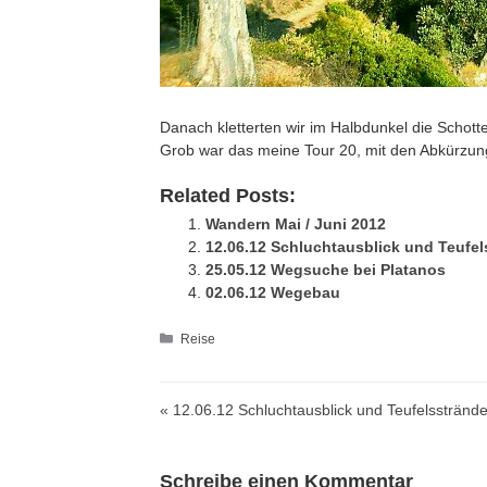
Danach kletterten wir im Halbdunkel die Schott
Grob war das meine Tour 20, mit den Abkürzung
Related Posts:
Wandern Mai / Juni 2012
12.06.12 Schluchtausblick und Teufel
25.05.12 Wegsuche bei Platanos
02.06.12 Wegebau
Kategorien
Reise
« 12.06.12 Schluchtausblick und Teufelsstränd
Schreibe einen Kommentar