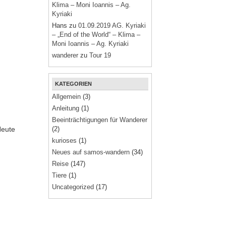
Klima – Moni Ioannis – Ag.
Kyriaki
Hans
zu
01.09.2019 AG. Kyriaki
– „End of the World“ – Klima –
Moni Ioannis – Ag. Kyriaki
wanderer
zu
Tour 19
KATEGORIEN
Allgemein
(3)
Anleitung
(1)
Beeinträchtigungen für Wanderer
Heute
(2)
kurioses
(1)
Neues auf samos-wandern
(34)
Reise
(147)
Tiere
(1)
Uncategorized
(17)