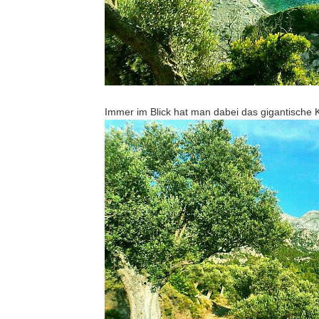
Immer im Blick hat man dabei das gigantische K