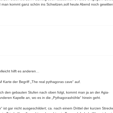
und man kommt ganz schön ins Schwitzen,soll heute Abend noch gewitter
lleicht hilft es anderen…
M Karte der Begriff „The real pythagoras cave“ auf.
ch den gebauten Stufen nach oben folgt, kommt man ja an der Agia-
anderen Kapelle an, wo es in die „Pythagorashöhle“ hinein geht.
 ist gar nicht ausgeschildert; ca. nach einem Drittel der kurzen Streck