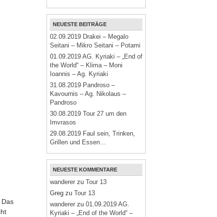
NEUESTE BEITRÄGE
02.09.2019 Drakei – Megalo
Seitani – Mikro Seitani – Potami
01.09.2019 AG. Kyriaki – „End of
the World“ – Klima – Moni
Ioannis – Ag. Kyriaki
31.08.2019 Pandroso –
Kavournis – Ag. Nikolaus –
Pandroso
30.08.2019 Tour 27 um den
Imvrasos
29.08.2019 Faul sein, Trinken,
Grillen und Essen…
NEUESTE KOMMENTARE
wanderer
zu
Tour 13
Greg
zu
Tour 13
. Das
wanderer
zu
01.09.2019 AG.
ht
Kyriaki – „End of the World“ –