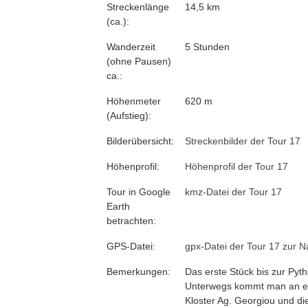
Streckenlänge
14,5 km
(ca.):
Wanderzeit
5 Stunden
(ohne Pausen)
ca.:
Höhenmeter
620 m
(Aufstieg):
Bilderübersicht:
Streckenbilder der Tour 17
Höhenprofil:
Höhenprofil der Tour 17
Tour in Google
kmz-Datei der Tour 17
Earth
betrachten:
GPS-Datei:
gpx-Datei der Tour 17 zur N
Bemerkungen:
Das erste Stück bis zur Pyt
Unterwegs kommt man an ein
Kloster Ag. Georgiou und di