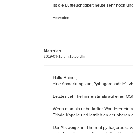
ist die Luftfeuchtigkeit heute sehr hoch 
Antworten
Matthias
2019-09-13 um 16:55 Uhr
Hallo Rainer,
eine Anmerkung zur „Pythagorashöhle“, vie
Letztes Jahr fiel mir erstmals auf einer OS
Wenn man als unbedarfter Wanderer einfa
Triada Kapelle und letzlich an der oberen 
Der Abzweig zur „The real pythagoras cave“