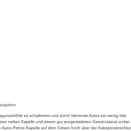
avigation
hagorashöhle ist schattenlos und durch fahrende Autos ein wenig öde.
er netten Kapelle und einem gut ausgestatteten Gewürzstand vorbei
e Ayios Petros Kapelle auf dem Felsen hoch über der Kakoperatoschluc