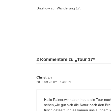
Diashow zur Wanderung 17:
2 Kommentare zu „Tour 17“
Christian
2018-09-28 um 16:48 Uhr
Hallo Rainer,wir haben heute die Tour na
sehen,wie gut sich die Natur nach den Brä
frisch geteert und es kamen uns auf dem k