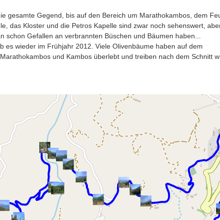
 die gesamte Gegend, bis auf den Bereich um Marathokambos, dem Fe
le, das Kloster und die Petros Kapelle sind zwar noch sehenswert, aber
n schon Gefallen an verbrannten Büschen und Bäumen haben...
 es wieder im Frühjahr 2012. Viele Olivenbäume haben auf dem
 Marathokambos und Kambos überlebt und treiben nach dem Schnitt wi