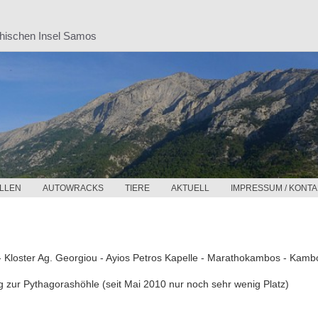
chischen Insel Samos
LLEN
AUTOWRACKS
TIERE
AKTUELL
IMPRESSUM / KONTA
 Kloster Ag. Georgiou - Ayios Petros Kapelle - Marathokambos - Kamb
 zur Pythagorashöhle (seit Mai 2010 nur noch sehr wenig Platz)