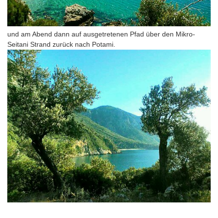
und am Abend dann auf ausgetretenen Pfad über den Mikro-
Seitani Strand zurück nach Potami.