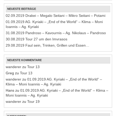
NEUESTE BEITRÄGE
02.09.2019 Drakei – Megalo Seitani – Mikro Seitani – Potami
01.09.2019 AG. Kyriaki – „End of the World“ – Klima – Moni
Ioannis – Ag. Kyriaki
31.08.2019 Pandroso – Kavournis – Ag. Nikolaus – Pandroso
30.08.2019 Tour 27 um den Imvrasos
29.08.2019 Faul sein, Trinken, Grillen und Essen…
NEUESTE KOMMENTARE
wanderer
zu
Tour 13
Greg
zu
Tour 13
wanderer
zu
01.09.2019 AG. Kyriaki – „End of the World“ –
Klima – Moni Ioannis – Ag. Kyriaki
Hans
zu
01.09.2019 AG. Kyriaki – „End of the World“ – Klima –
Moni Ioannis – Ag. Kyriaki
wanderer
zu
Tour 19