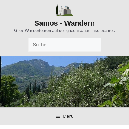
Zum
Inhalt
springen
Samos - Wandern
GPS-Wandertouren auf der griechischen Insel Samos
Menü