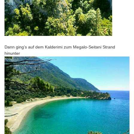
Dann ging’s auf dem Kalderimi zum Megalo-Seitani Strand
hinunter