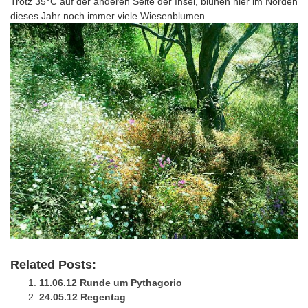
Trotz 35°C auf der anderen Seite der Insel, blühen hier im Norden
dieses Jahr noch immer viele Wiesenblumen.
Related Posts:
11.06.12 Runde um Pythagorio
24.05.12 Regentag