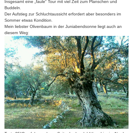
Insgesamt eine „faule“ Tour mit viel Zeit zum Planschen und
Buddeln.
Der Aufstieg zur Schluchtaussicht erfordert aber besonders im
Sommer etwas Kondition.
Mein liebster Olivenbaum in der Juniabendsonne liegt auch an
diesem Weg: