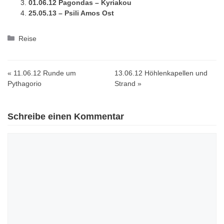
01.06.12 Pagondas – Kyriakou
25.05.13 – Psili Amos Ost
Kategorien
Reise
« 11.06.12 Runde um
13.06.12 Höhlenkapellen und
Pythagorio
Strand »
Schreibe einen Kommentar
Kommentar