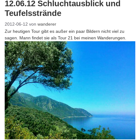
12.06.12 Schluchtausblick und
Teufelsstrände
2012-06-12
von
wanderer
Zur heutigen Tour gibt es außer ein paar Bildern nicht viel zu
sagen. Mann findet sie als Tour 21 bei meinen Wanderungen.