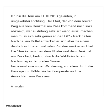
Ich bin die Tour am 11.10.2013 gelaufen, in
umgekehrter Richtung. Der Pfad, der von dem breiten
Weg aus vom Denkmal am Pass kommend nach links
abzweigt, war zu Anfang sehr schwierig auszumachen;
man muss sich sehr genau an den GPS-Track halten.
Nach ca. ein Drittel entwickelt er sich aber zu einem
deutlich sichtbaren, mit roten Punkten markierten Pfad.
Die Strecke zwischen dem Kloster und dem Denkmal
am Pass liegt, bedingt durch die Waldbrände, am
Nachmittag in der prallen Sonne.
Insgesamt eine super Wanderung, vor allem durch die
Passage zur Höhlenkirche Kakoperato und die
Aussichten vom Pass aus.
Antworten
wanderer