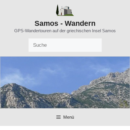
Zum
Inhalt
springen
Samos - Wandern
GPS-Wandertouren auf der griechischen Insel Samos
Menü