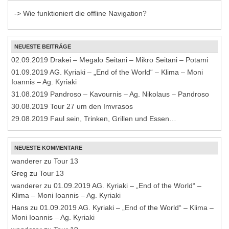
-> Wie funktioniert die offline Navigation?
NEUESTE BEITRÄGE
02.09.2019 Drakei – Megalo Seitani – Mikro Seitani – Potami
01.09.2019 AG. Kyriaki – „End of the World“ – Klima – Moni
Ioannis – Ag. Kyriaki
31.08.2019 Pandroso – Kavournis – Ag. Nikolaus – Pandroso
30.08.2019 Tour 27 um den Imvrasos
29.08.2019 Faul sein, Trinken, Grillen und Essen…
NEUESTE KOMMENTARE
wanderer
zu
Tour 13
Greg
zu
Tour 13
wanderer
zu
01.09.2019 AG. Kyriaki – „End of the World“ –
Klima – Moni Ioannis – Ag. Kyriaki
Hans
zu
01.09.2019 AG. Kyriaki – „End of the World“ – Klima –
Moni Ioannis – Ag. Kyriaki