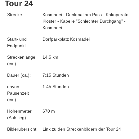
Tour 24
Strecke:
Kosmadei - Denkmal am Pass - Kakoperato
Kloster - Kapelle "Schlechter Durchgang" -
Kosmadei
Start- und
Dorfparkplatz Kosmadei
Endpunkt:
Streckenlänge
14,5 km
(ca.):
Dauer (ca.):
7:15 Stunden
davon
1:45 Stunden
Pausenzeit
(ca.):
Höhenmeter
670 m
(Aufstieg):
Bilderübersicht:
Link zu den
Streckenbildern der Tour 24