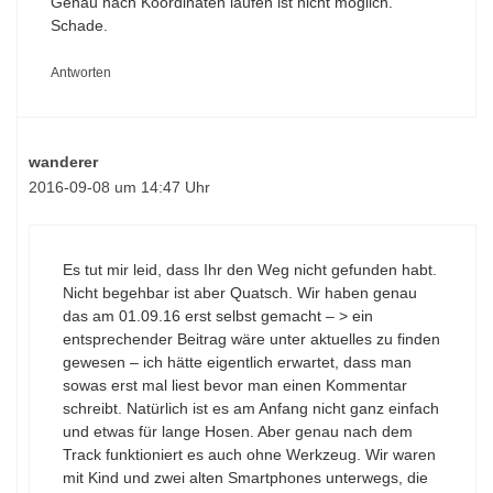
Genau nach Koordinaten laufen ist nicht möglich.
Schade.
Antworten
wanderer
2016-09-08 um 14:47 Uhr
Es tut mir leid, dass Ihr den Weg nicht gefunden habt.
Nicht begehbar ist aber Quatsch. Wir haben genau
das am 01.09.16 erst selbst gemacht – > ein
entsprechender Beitrag wäre unter aktuelles zu finden
gewesen – ich hätte eigentlich erwartet, dass man
sowas erst mal liest bevor man einen Kommentar
schreibt. Natürlich ist es am Anfang nicht ganz einfach
und etwas für lange Hosen. Aber genau nach dem
Track funktioniert es auch ohne Werkzeug. Wir waren
mit Kind und zwei alten Smartphones unterwegs, die