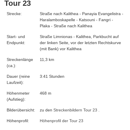
Tour 23
Strecke:
Straße nach Kalithea - Panayia Evangelistra -
Haralamboskapelle - Katsouni - Fangri -
Plaka - Straße nach Kalithea
Start- und
Straße Limnionas - Kalithea, Parkbucht auf
Endpunkt:
der linken Seite, vor der letzten Rechtskurve
(mit Bank) vor Kalithea
Streckenlänge
11,3 km
(ca.):
Dauer (reine
3:41 Stunden
Laufzeit):
Höhenmeter
468 m
(Aufstieg):
Bilderübersicht:
zu den
Streckenbildern Tour 23
.
Höhenprofil:
Höhenprofil der Tour 23