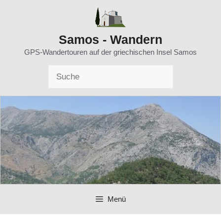
Zum
Inhalt
springen
Samos - Wandern
GPS-Wandertouren auf der griechischen Insel Samos
Menü