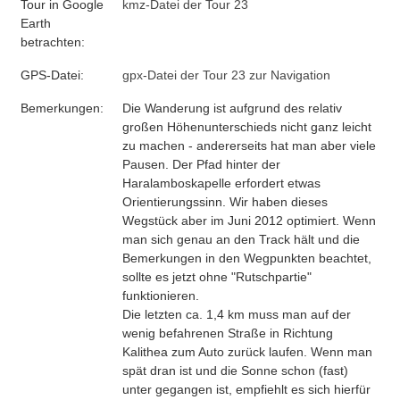
Tour in Google
kmz-Datei der Tour 23
Earth
betrachten:
GPS-Datei:
gpx-Datei der Tour 23 zur Navigation
Bemerkungen:
Die Wanderung ist aufgrund des relativ
großen Höhenunterschieds nicht ganz leicht
zu machen - andererseits hat man aber viele
Pausen. Der Pfad hinter der
Haralamboskapelle erfordert etwas
Orientierungssinn. Wir haben dieses
Wegstück aber im Juni 2012 optimiert. Wenn
man sich genau an den Track hält und die
Bemerkungen in den Wegpunkten beachtet,
sollte es jetzt ohne "Rutschpartie"
funktionieren.
Die letzten ca. 1,4 km muss man auf der
wenig befahrenen Straße in Richtung
Kalithea zum Auto zurück laufen. Wenn man
spät dran ist und die Sonne schon (fast)
unter gegangen ist, empfiehlt es sich hierfür