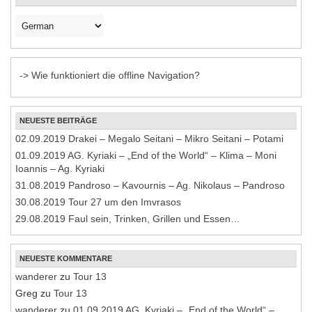
-> Wie funktioniert die offline Navigation?
NEUESTE BEITRÄGE
02.09.2019 Drakei – Megalo Seitani – Mikro Seitani – Potami
01.09.2019 AG. Kyriaki – „End of the World“ – Klima – Moni
Ioannis – Ag. Kyriaki
31.08.2019 Pandroso – Kavournis – Ag. Nikolaus – Pandroso
30.08.2019 Tour 27 um den Imvrasos
29.08.2019 Faul sein, Trinken, Grillen und Essen…
NEUESTE KOMMENTARE
wanderer
zu
Tour 13
Greg
zu
Tour 13
wanderer
zu
01.09.2019 AG. Kyriaki – „End of the World“ –