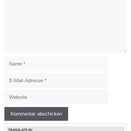
Name
E-
Mail-
Adresse
Website
TRANSLATE IN: