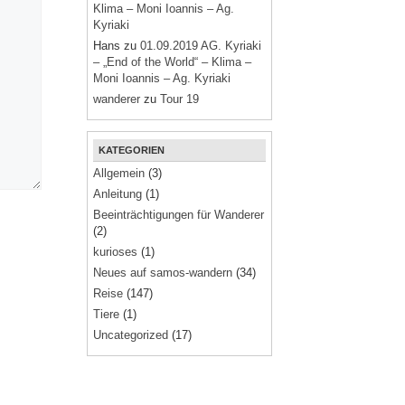
Klima – Moni Ioannis – Ag.
Kyriaki
Hans
zu
01.09.2019 AG. Kyriaki
– „End of the World“ – Klima –
Moni Ioannis – Ag. Kyriaki
wanderer
zu
Tour 19
KATEGORIEN
Allgemein
(3)
Anleitung
(1)
Beeinträchtigungen für Wanderer
(2)
kurioses
(1)
Neues auf samos-wandern
(34)
Reise
(147)
Tiere
(1)
Uncategorized
(17)