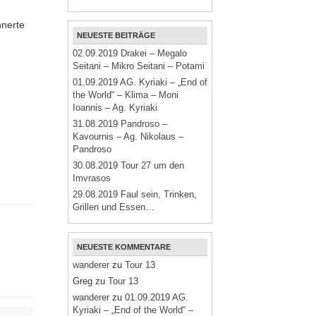
nnerte
NEUESTE BEITRÄGE
02.09.2019 Drakei – Megalo
Seitani – Mikro Seitani – Potami
01.09.2019 AG. Kyriaki – „End of
the World“ – Klima – Moni
Ioannis – Ag. Kyriaki
31.08.2019 Pandroso –
Kavournis – Ag. Nikolaus –
Pandroso
30.08.2019 Tour 27 um den
Imvrasos
29.08.2019 Faul sein, Trinken,
Grillen und Essen…
NEUESTE KOMMENTARE
wanderer
zu
Tour 13
Greg
zu
Tour 13
wanderer
zu
01.09.2019 AG.
Kyriaki – „End of the World“ –