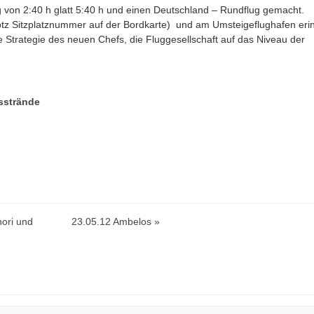
g von 2:40 h glatt 5:40 h und einen Deutschland – Rundflug gemacht.
otz Sitzplatznummer auf der Bordkarte) und am Umsteigeflughafen eri
die Strategie des neuen Chefs, die Fluggesellschaft auf das Niveau der
sstrände
ori und
23.05.12 Ambelos »