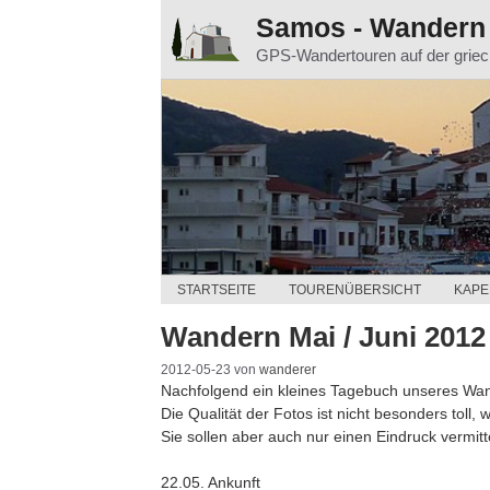
Zum
Samos - Wandern
Inhalt
GPS-Wandertouren auf der grie
springen
STARTSEITE
TOURENÜBERSICHT
KAPE
Wandern Mai / Juni 2012
2012-05-23
von
wanderer
Nachfolgend ein kleines Tagebuch unseres Wa
Die Qualität der Fotos ist nicht besonders toll, 
Sie sollen aber auch nur einen Eindruck vermit
22.05. Ankunft