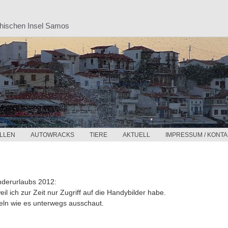
chischen Insel Samos
LLEN
AUTOWRACKS
TIERE
AKTUELL
IMPRESSUM / KONTA
nderurlaubs 2012:
weil ich zur Zeit nur Zugriff auf die Handybilder habe
.
teln wie es unterwegs ausschaut.