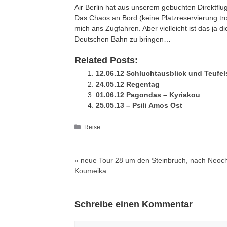
Air Berlin hat aus unserem gebuchten Direktflu
Das Chaos an Bord (keine Platzreservierung tr
mich ans Zugfahren. Aber vielleicht ist das ja 
Deutschen Bahn zu bringen…
Related Posts:
12.06.12 Schluchtausblick und Teufel
24.05.12 Regentag
01.06.12 Pagondas – Kyriakou
25.05.13 – Psili Amos Ost
Kategorien
Reise
« neue Tour 28 um den Steinbruch, nach Neoch
Koumeika
Schreibe einen Kommentar
Kommentar