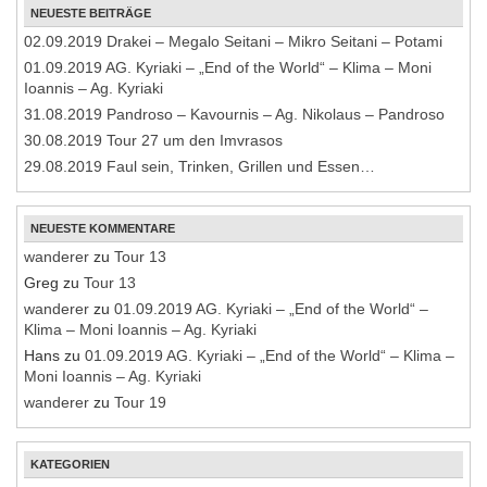
NEUESTE BEITRÄGE
02.09.2019 Drakei – Megalo Seitani – Mikro Seitani – Potami
01.09.2019 AG. Kyriaki – „End of the World“ – Klima – Moni
Ioannis – Ag. Kyriaki
31.08.2019 Pandroso – Kavournis – Ag. Nikolaus – Pandroso
30.08.2019 Tour 27 um den Imvrasos
29.08.2019 Faul sein, Trinken, Grillen und Essen…
NEUESTE KOMMENTARE
wanderer
zu
Tour 13
Greg
zu
Tour 13
wanderer
zu
01.09.2019 AG. Kyriaki – „End of the World“ –
Klima – Moni Ioannis – Ag. Kyriaki
Hans
zu
01.09.2019 AG. Kyriaki – „End of the World“ – Klima –
Moni Ioannis – Ag. Kyriaki
wanderer
zu
Tour 19
KATEGORIEN