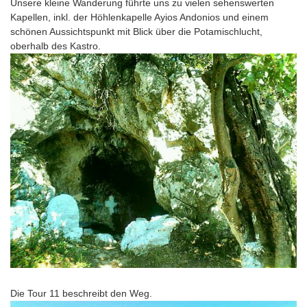
Unsere kleine Wanderung führte uns zu vielen sehenswerten
Kapellen, inkl. der Höhlenkapelle Ayios Andonios und einem
schönen Aussichtspunkt mit Blick über die Potamischlucht,
oberhalb des Kastro.
Die Tour 11 beschreibt den Weg.