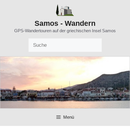
Zum
Inhalt
springen
Samos - Wandern
GPS-Wandertouren auf der griechischen Insel Samos
Menü