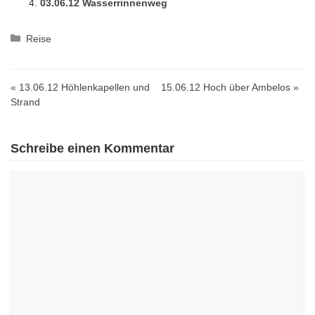
03.06.12 Wasserrinnenweg
Kategorien
Reise
« 13.06.12 Höhlenkapellen und
15.06.12 Hoch über Ambelos »
Strand
Schreibe einen Kommentar
Kommentar