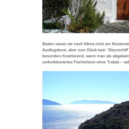
Baden waren wir nach Klima nicht am Klosterstr
Ausflugsboot, aber zum Glück kein ¨Discoschiff¨
besonders frustrierend, wenn man als abgekämft
umfunktioniertes Fischerboot ohne Tralala – se