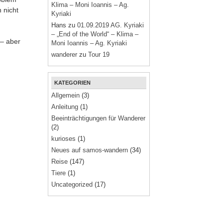
Klima – Moni Ioannis – Ag.
 nicht
Kyriaki
Hans
zu
01.09.2019 AG. Kyriaki
– „End of the World“ – Klima –
 – aber
Moni Ioannis – Ag. Kyriaki
wanderer
zu
Tour 19
KATEGORIEN
Allgemein
(3)
Anleitung
(1)
Beeinträchtigungen für Wanderer
(2)
kurioses
(1)
Neues auf samos-wandern
(34)
Reise
(147)
Tiere
(1)
Uncategorized
(17)