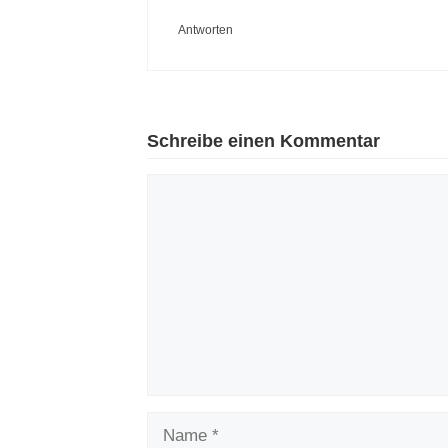
Antworten
Schreibe einen Kommentar
Kommentar
Name