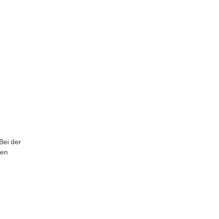
Bei der
ben