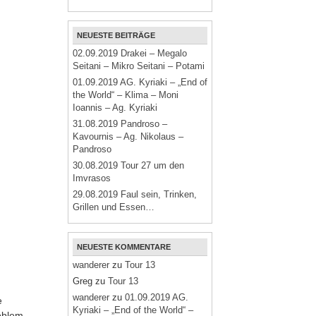
NEUESTE BEITRÄGE
02.09.2019 Drakei – Megalo
Seitani – Mikro Seitani – Potami
01.09.2019 AG. Kyriaki – „End of
the World“ – Klima – Moni
Ioannis – Ag. Kyriaki
31.08.2019 Pandroso –
Kavournis – Ag. Nikolaus –
Pandroso
30.08.2019 Tour 27 um den
Imvrasos
29.08.2019 Faul sein, Trinken,
Grillen und Essen…
NEUESTE KOMMENTARE
wanderer
zu
Tour 13
Greg
zu
Tour 13
wanderer
zu
01.09.2019 AG.
e
Kyriaki – „End of the World“ –
oblem