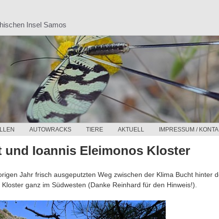
chischen Insel Samos
LLEN
AUTOWRACKS
TIERE
AKTUELL
IMPRESSUM / KONTA
t und Ioannis Eleimonos Kloster
origen Jahr frisch ausgeputzten Weg zwischen der Klima Bucht hinter d
 Kloster ganz im Südwesten (Danke Reinhard für den Hinweis!).