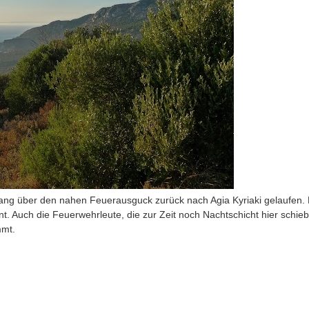
ng über den nahen Feuerausguck zurück nach Agia Kyriaki gelaufen. 
nt. Auch die Feuerwehrleute, die zur Zeit noch Nachtschicht hier schie
mmt.