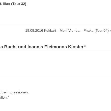
 Ilias (Tour 32)
19.08.2016 Kokkari – Moni Vronda – Pnaka (Tour 04) 
a Bucht und Ioannis Eleimonos Kloster“
aubs-Impressionen.
llen.“