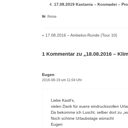
17.08.2019 Kastania – Kosmadei – Prof.
Kategorien
Reise
« 17.08.2016 – Ambelos-Runde (Tour 10)
1 Kommentar zu „18.08.2016 – Klim
Eugen
2016-08-19 um 11:04 Uhr
Liebe Kastl’s,
vielen Dank für euere eindrucksvollen Url
Da bekomme ich Luscht, selber dort zu „wa
Noch schöne Urlaubstage wünscht
Eugen