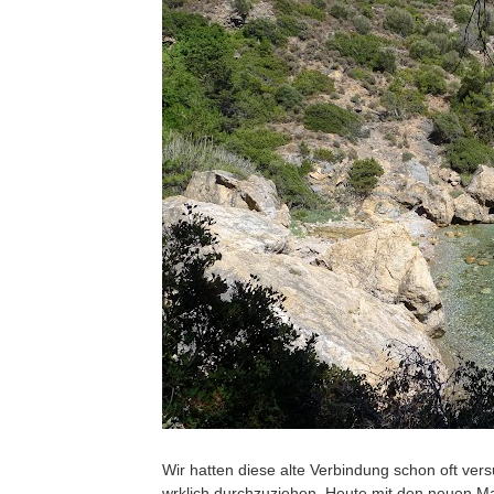
Wir hatten diese alte Verbindung schon oft ver
wrklich durchzuziehen. Heute mit den neuen Ma