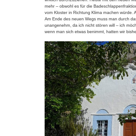
mehr – obwohl es für die Badeschlappenfraktion 
vom Kloster in Richtung Klima machen würde. 
Am Ende des neuen Wegs muss man durch das K
unangenehm, da ich nicht stören will – ich mö
wenn man sich etwas benimmt, hatten wir bish