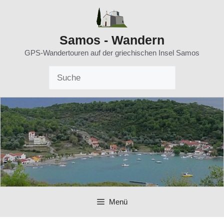
Zum
Inhalt
springen
Samos - Wandern
GPS-Wandertouren auf der griechischen Insel Samos
Menü