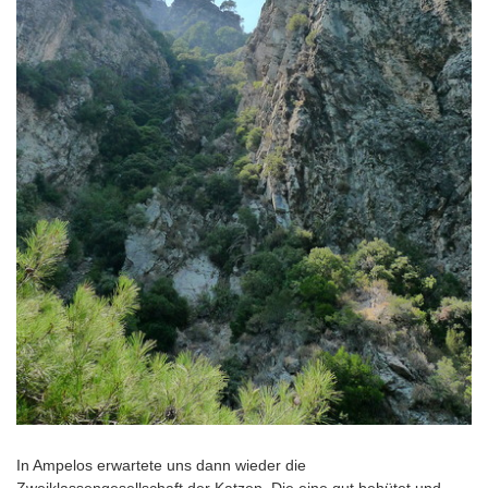
In Ampelos erwartete uns dann wieder die
Zweiklassengesellschaft der Katzen. Die eine gut behütet und