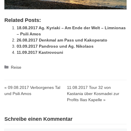
Related Posts:
18.08.2017 Ag. Kyriaki – Am Ende der Welt – Limnionas
– Psili Amos
26.08.2017 Denkmal am Pass und Kakoperato
03.09.2017 Pandroso und Ag. Nikolaos
11.09.2017 Kastrovouni
Kategorien
Reise
« 09.08.2017 Verborgenes Tal
11.08.2017 Tour 32 von
und Psili Amos
Kastania über Kosmadei zur
Profits Ilias Kapelle »
Schreibe einen Kommentar