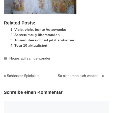
Related Posts:
Viele, viele, bunte Autowracks
Serverumzug überstanden
Tourenübersicht ist jetzt sortierbar
Tour 10 aktualisiert
Kategorien
Neues auf samos-wandern
« Schönster Spielplatz
So sieht man sich wieder… »
Schreibe einen Kommentar
Kommentar