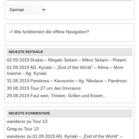
-> Wie funktioniert die offline Navigation?
NEUESTE BEITRÄGE
02.09.2019 Drakei – Megalo Seitani – Mikro Seitani – Potami
01.09.2019 AG. Kyriaki – „End of the World“ – Klima – Moni
Ioannis – Ag. Kyriaki
31.08.2019 Pandroso – Kavournis – Ag. Nikolaus – Pandroso
30.08.2019 Tour 27 um den Imvrasos
29.08.2019 Faul sein, Trinken, Grillen und Essen…
NEUESTE KOMMENTARE
wanderer
zu
Tour 13
Greg
zu
Tour 13
wanderer
zu
01.09.2019 AG. Kyriaki – „End of the World“ –