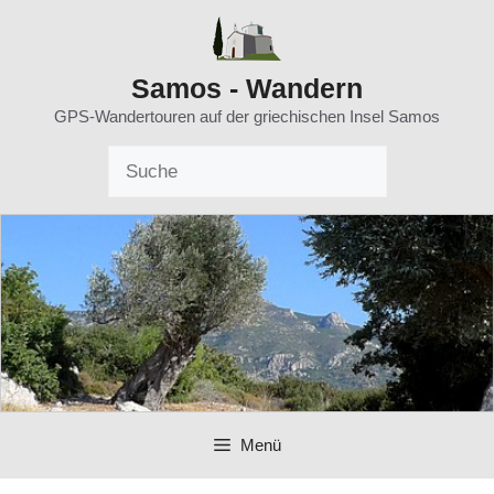
Zum
Inhalt
springen
Samos - Wandern
GPS-Wandertouren auf der griechischen Insel Samos
Menü