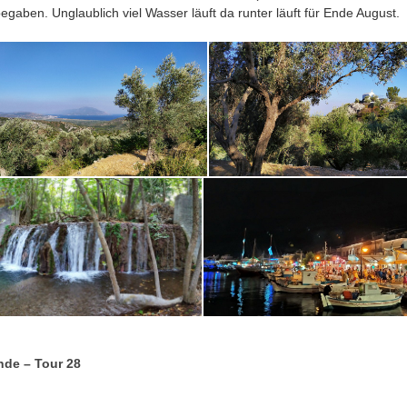
begaben. Unglaublich viel Wasser läuft da runter läuft für Ende August.
nde – Tour 28