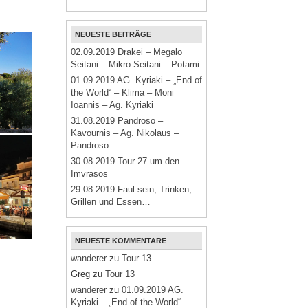
NEUESTE BEITRÄGE
02.09.2019 Drakei – Megalo
Seitani – Mikro Seitani – Potami
01.09.2019 AG. Kyriaki – „End of
the World“ – Klima – Moni
Ioannis – Ag. Kyriaki
31.08.2019 Pandroso –
Kavournis – Ag. Nikolaus –
Pandroso
30.08.2019 Tour 27 um den
Imvrasos
29.08.2019 Faul sein, Trinken,
Grillen und Essen…
NEUESTE KOMMENTARE
wanderer
zu
Tour 13
Greg
zu
Tour 13
wanderer
zu
01.09.2019 AG.
Kyriaki – „End of the World“ –