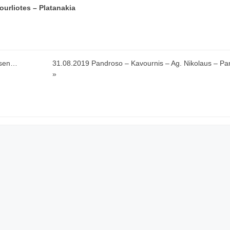
ourliotes – Platanakia
Essen…
31.08.2019 Pandroso – Kavournis – Ag. Nikolaus – Pa
»