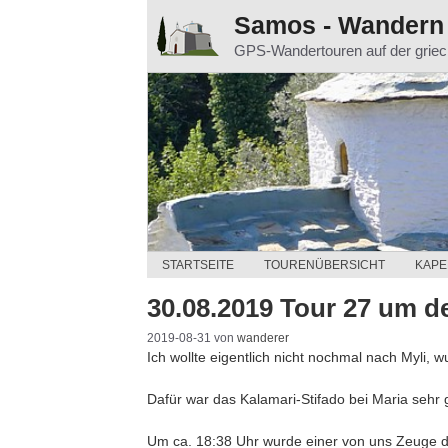
Zum
Samos - Wandern
Inhalt
GPS-Wandertouren auf der grie
springen
STARTSEITE
TOURENÜBERSICHT
KAPE
30.08.2019 Tour 27 um d
2019-08-31
von
wanderer
Ich wollte eigentlich nicht nochmal nach Myli, 
Dafür war das Kalamari-Stifado bei Maria sehr 
Um ca. 18:38 Uhr wurde einer von uns Zeuge 