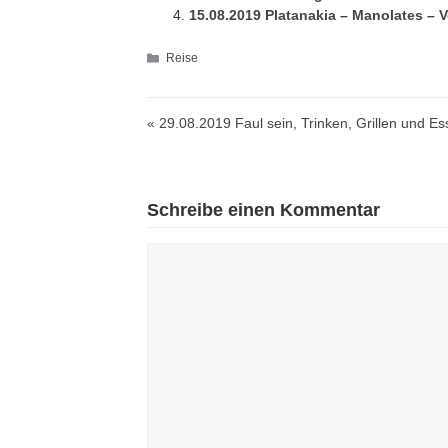
15.08.2019 Platanakia – Manolates – V
Kategorien
Reise
« 29.08.2019 Faul sein, Trinken, Grillen und 
Schreibe einen Kommentar
Kommentar