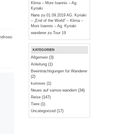
Klima – Moni Ioannis – Ag.
Kyriaki
Hans
zu
01.09.2019 AG. Kyriaki
– „End of the World“ – Klima –
Moni Ioannis – Ag. Kyriaki
wanderer
zu
Tour 19
ndroso
KATEGORIEN
Allgemein
(3)
Anleitung
(1)
Beeinträchtigungen für Wanderer
(2)
kurioses
(1)
Neues auf samos-wandern
(34)
Reise
(147)
Tiere
(1)
Uncategorized
(17)