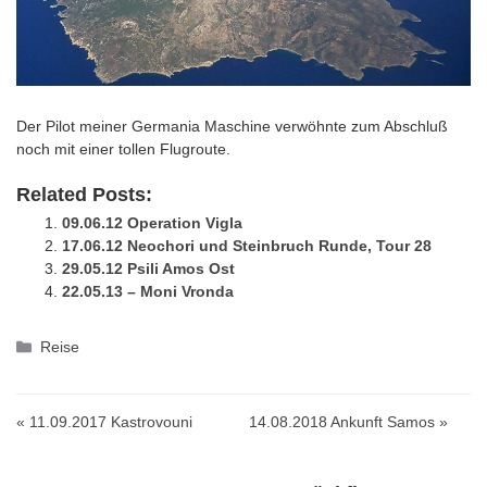
Der Pilot meiner Germania Maschine verwöhnte zum Abschluß
noch mit einer tollen Flugroute.
Related Posts:
09.06.12 Operation Vigla
17.06.12 Neochori und Steinbruch Runde, Tour 28
29.05.12 Psili Amos Ost
22.05.13 – Moni Vronda
Kategorien
Reise
« 11.09.2017 Kastrovouni
14.08.2018 Ankunft Samos »