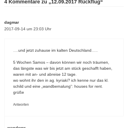
4 Kommentare zu „12.09.2017 Rückflug“
dagmar
2017-09-14 um 23:03 Uhr
….und jetzt zuhause im kalten Deutschland…..
5 Wochen Samos – davon können wir noch träumen,
das längste was wir bis jetzt am stück geschafft haben,
waren mit an- und abreise 12 tage.
wo wohnt ihr den in ag. kyriaki? ich kenne nur das kl.
schild und eine „wandbemalung“: houses for rent.
grüße
Antworten
wanderer