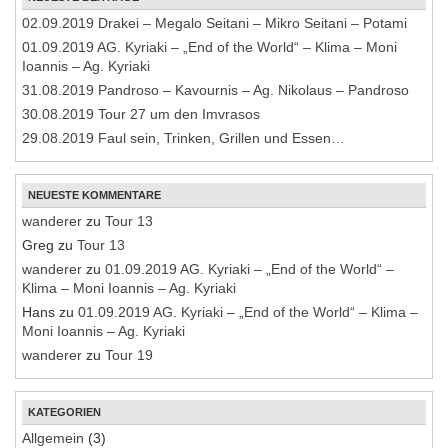
02.09.2019 Drakei – Megalo Seitani – Mikro Seitani – Potami
01.09.2019 AG. Kyriaki – „End of the World“ – Klima – Moni
Ioannis – Ag. Kyriaki
31.08.2019 Pandroso – Kavournis – Ag. Nikolaus – Pandroso
30.08.2019 Tour 27 um den Imvrasos
29.08.2019 Faul sein, Trinken, Grillen und Essen…
NEUESTE KOMMENTARE
wanderer
zu
Tour 13
Greg
zu
Tour 13
wanderer
zu
01.09.2019 AG. Kyriaki – „End of the World“ –
Klima – Moni Ioannis – Ag. Kyriaki
Hans
zu
01.09.2019 AG. Kyriaki – „End of the World“ – Klima –
Moni Ioannis – Ag. Kyriaki
wanderer
zu
Tour 19
KATEGORIEN
Allgemein
(3)