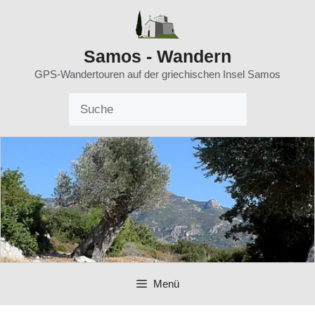
Zum
Inhalt
springen
Samos - Wandern
GPS-Wandertouren auf der griechischen Insel Samos
Menü