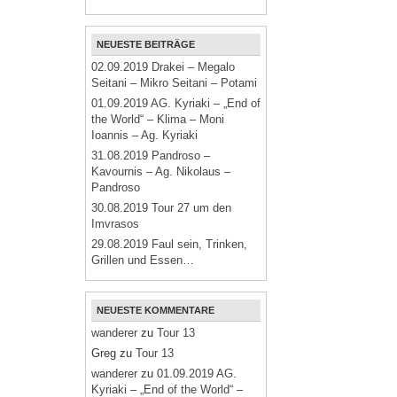
NEUESTE BEITRÄGE
02.09.2019 Drakei – Megalo
Seitani – Mikro Seitani – Potami
01.09.2019 AG. Kyriaki – „End of
the World“ – Klima – Moni
Ioannis – Ag. Kyriaki
31.08.2019 Pandroso –
Kavournis – Ag. Nikolaus –
Pandroso
30.08.2019 Tour 27 um den
Imvrasos
29.08.2019 Faul sein, Trinken,
Grillen und Essen…
NEUESTE KOMMENTARE
wanderer
zu
Tour 13
Greg
zu
Tour 13
wanderer
zu
01.09.2019 AG.
Kyriaki – „End of the World“ –