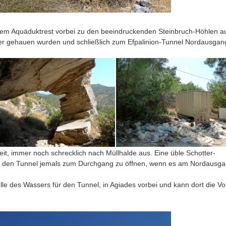
em Aquäduktrest vorbei zu den beeindruckenden Steinbruch-Höhlen a
er gehauen wurden und schließlich zum Efpalinion-Tunnel Nordausgan
eit, immer noch schrecklich nach Müllhalde aus. Eine üble Schotter-
oll, den Tunnel jemals zum Durchgang zu öffnen, wenn es am Nordausg
 des Wassers für den Tunnel, in Agiades vorbei und kann dort die Vo