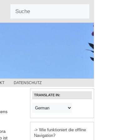
KT
DATENSCHUTZ
TRANSLATE IN:
tens
-> Wie funktioniert die offline
ora
Navigation?
 ist