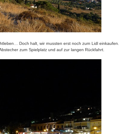
chtleben… Doch halt, wir mussten erst noch zum Lidl einkaufen.
bstecher zum Spielplatz und auf zur langen Rückfahrt.