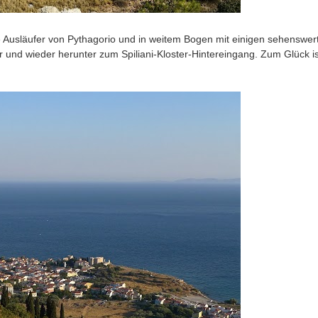
ie Ausläufer von Pythagorio und in weitem Bogen mit einigen sehenswer
r und wieder herunter zum Spiliani-Kloster-Hintereingang. Zum Glück is