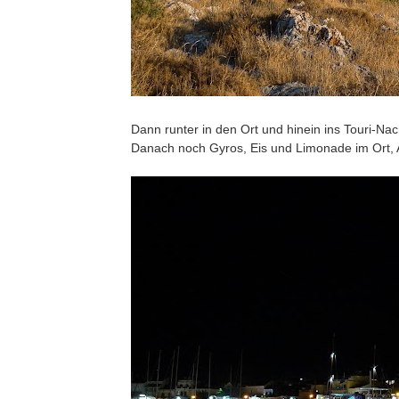
Dann runter in den Ort und hinein ins Touri-Na
Danach noch Gyros, Eis und Limonade im Ort, A