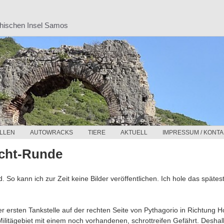
chischen Insel Samos
LLEN
AUTOWRACKS
TIERE
AKTUELL
IMPRESSUM / KONTA
ucht-Runde
So kann ich zur Zeit keine Bilder veröffentlichen. Ich hole das spätes
r ersten Tankstelle auf der rechten Seite von Pythagorio in Richtung H
ilitägebiet mit einem noch vorhandenen, schrottreifen Gefährt. Deshalb