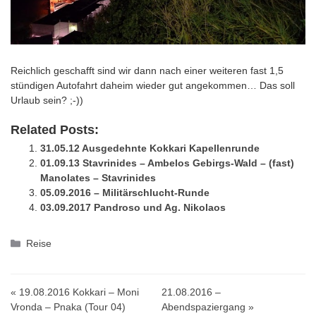
Reichlich geschafft sind wir dann nach einer weiteren fast 1,5
stündigen Autofahrt daheim wieder gut angekommen… Das soll
Urlaub sein? ;-))
Related Posts:
31.05.12 Ausgedehnte Kokkari Kapellenrunde
01.09.13 Stavrinides – Ambelos Gebirgs-Wald – (fast)
Manolates – Stavrinides
05.09.2016 – Militärschlucht-Runde
03.09.2017 Pandroso und Ag. Nikolaos
Kategorien
Reise
« 19.08.2016 Kokkari – Moni
21.08.2016 –
Vronda – Pnaka (Tour 04)
Abendspaziergang »