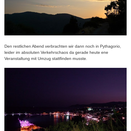
Den restlichen Abend verbrachten wir dann noch in Pythagorio,
leider im absoluten Verkehrschaos da gerade heute ene
Veranstaltung mit Umzug stattfinden musste.