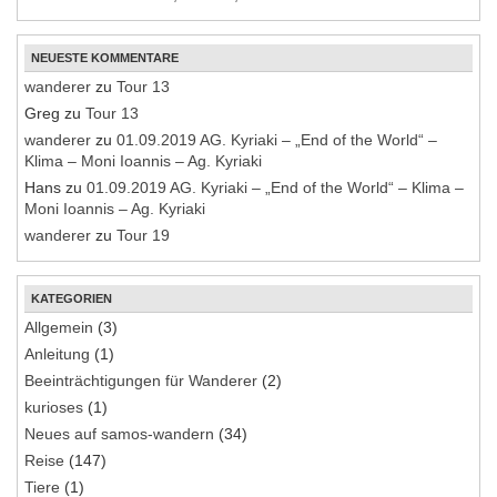
NEUESTE KOMMENTARE
wanderer
zu
Tour 13
Greg
zu
Tour 13
wanderer
zu
01.09.2019 AG. Kyriaki – „End of the World“ –
Klima – Moni Ioannis – Ag. Kyriaki
Hans
zu
01.09.2019 AG. Kyriaki – „End of the World“ – Klima –
Moni Ioannis – Ag. Kyriaki
wanderer
zu
Tour 19
KATEGORIEN
Allgemein
(3)
Anleitung
(1)
Beeinträchtigungen für Wanderer
(2)
kurioses
(1)
Neues auf samos-wandern
(34)
Reise
(147)
Tiere
(1)