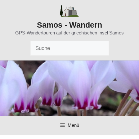
Zum
Inhalt
springen
Samos - Wandern
GPS-Wandertouren auf der griechischen Insel Samos
Menü