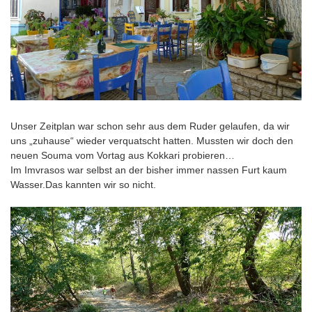
Unser Zeitplan war schon sehr aus dem Ruder gelaufen, da wir
uns „zuhause“ wieder verquatscht hatten. Mussten wir doch den
neuen Souma vom Vortag aus Kokkari probieren…
Im Imvrasos war selbst an der bisher immer nassen Furt kaum
Wasser.Das kannten wir so nicht.