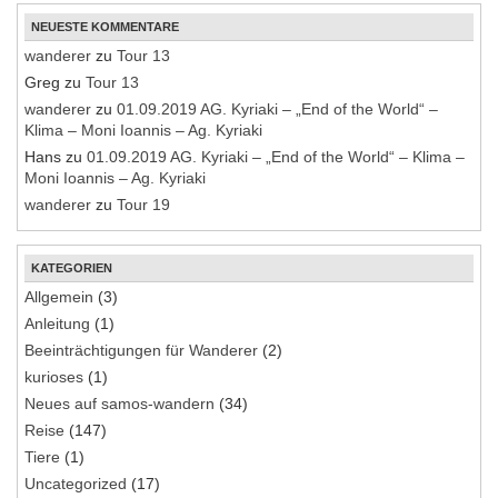
NEUESTE KOMMENTARE
wanderer
zu
Tour 13
Greg
zu
Tour 13
wanderer
zu
01.09.2019 AG. Kyriaki – „End of the World“ –
Klima – Moni Ioannis – Ag. Kyriaki
Hans
zu
01.09.2019 AG. Kyriaki – „End of the World“ – Klima –
Moni Ioannis – Ag. Kyriaki
wanderer
zu
Tour 19
KATEGORIEN
Allgemein
(3)
Anleitung
(1)
Beeinträchtigungen für Wanderer
(2)
kurioses
(1)
Neues auf samos-wandern
(34)
Reise
(147)
Tiere
(1)
Uncategorized
(17)