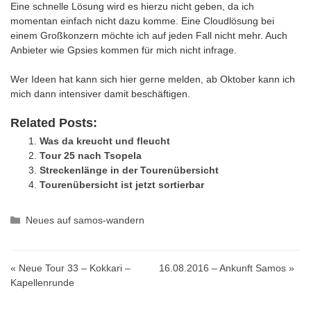
Eine schnelle Lösung wird es hierzu nicht geben, da ich
momentan einfach nicht dazu komme. Eine Cloudlösung bei
einem Großkonzern möchte ich auf jeden Fall nicht mehr. Auch
Anbieter wie Gpsies kommen für mich nicht infrage.
Wer Ideen hat kann sich hier gerne melden, ab Oktober kann ich
mich dann intensiver damit beschäftigen.
Related Posts:
Was da kreucht und fleucht
Tour 25 nach Tsopela
Streckenlänge in der Tourenübersicht
Tourenübersicht ist jetzt sortierbar
Kategorien
Neues auf samos-wandern
« Neue Tour 33 – Kokkari –
16.08.2016 – Ankunft Samos »
Kapellenrunde