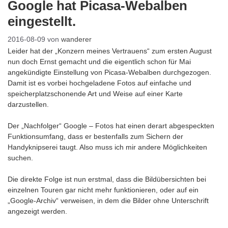
Google hat Picasa-Webalben
eingestellt.
2016-08-09
von
wanderer
Leider hat der „Konzern meines Vertrauens“ zum ersten August
nun doch Ernst gemacht und die eigentlich schon für Mai
angekündigte Einstellung von Picasa-Webalben durchgezogen.
Damit ist es vorbei hochgeladene Fotos auf einfache und
speicherplatzschonende Art und Weise auf einer Karte
darzustellen.
Der „Nachfolger“ Google – Fotos hat einen derart abgespeckten
Funktionsumfang, dass er bestenfalls zum Sichern der
Handyknipserei taugt. Also muss ich mir andere Möglichkeiten
suchen.
Die direkte Folge ist nun erstmal, dass die Bildübersichten bei
einzelnen Touren gar nicht mehr funktionieren, oder auf ein
„Google-Archiv“ verweisen, in dem die Bilder ohne Unterschrift
angezeigt werden.