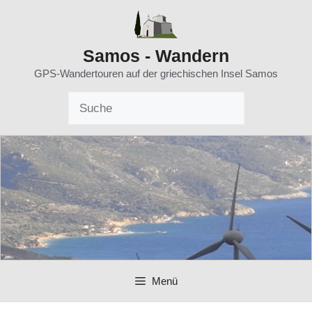
Zum
Inhalt
springen
Samos - Wandern
GPS-Wandertouren auf der griechischen Insel Samos
Menü