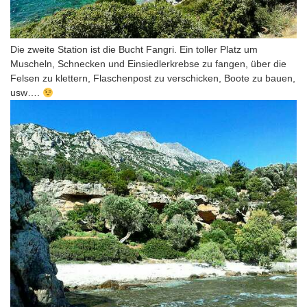
Die zweite Station ist die Bucht Fangri. Ein toller Platz um
Muscheln, Schnecken und Einsiedlerkrebse zu fangen, über die
Felsen zu klettern, Flaschenpost zu verschicken, Boote zu bauen,
usw….