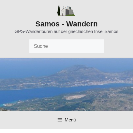
Zum
Inhalt
springen
Samos - Wandern
GPS-Wandertouren auf der griechischen Insel Samos
Menü