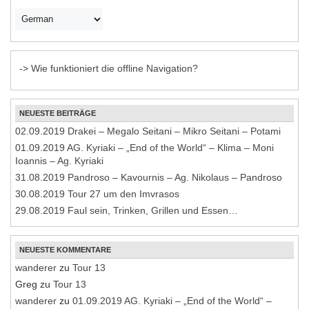
-> Wie funktioniert die offline Navigation?
NEUESTE BEITRÄGE
02.09.2019 Drakei – Megalo Seitani – Mikro Seitani – Potami
01.09.2019 AG. Kyriaki – „End of the World“ – Klima – Moni
Ioannis – Ag. Kyriaki
31.08.2019 Pandroso – Kavournis – Ag. Nikolaus – Pandroso
30.08.2019 Tour 27 um den Imvrasos
29.08.2019 Faul sein, Trinken, Grillen und Essen…
NEUESTE KOMMENTARE
wanderer
zu
Tour 13
Greg
zu
Tour 13
wanderer
zu
01.09.2019 AG. Kyriaki – „End of the World“ –