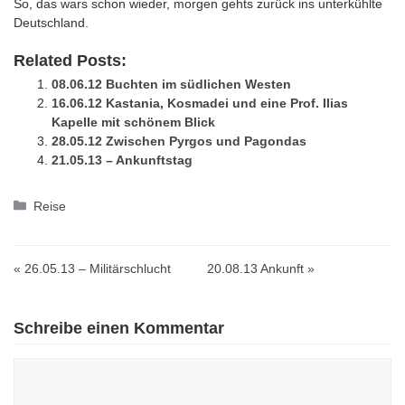
So, das wars schon wieder, morgen gehts zurück ins unterkühlte
Deutschland.
Related Posts:
08.06.12 Buchten im südlichen Westen
16.06.12 Kastania, Kosmadei und eine Prof. Ilias
Kapelle mit schönem Blick
28.05.12 Zwischen Pyrgos und Pagondas
21.05.13 – Ankunftstag
Kategorien
Reise
« 26.05.13 – Militärschlucht
20.08.13 Ankunft »
Schreibe einen Kommentar
Kommentar