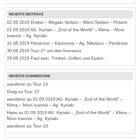
NEUESTE BEITRÄGE
02.09.2019 Drakei – Megalo Seitani – Mikro Seitani – Potami
01.09.2019 AG. Kyriaki – „End of the World“ – Klima – Moni
Ioannis – Ag. Kyriaki
31.08.2019 Pandroso – Kavournis – Ag. Nikolaus – Pandroso
30.08.2019 Tour 27 um den Imvrasos
29.08.2019 Faul sein, Trinken, Grillen und Essen…
NEUESTE KOMMENTARE
wanderer
zu
Tour 13
Greg
zu
Tour 13
wanderer
zu
01.09.2019 AG. Kyriaki – „End of the World“ –
Klima – Moni Ioannis – Ag. Kyriaki
Hans
zu
01.09.2019 AG. Kyriaki – „End of the World“ – Klima –
Moni Ioannis – Ag. Kyriaki
wanderer
zu
Tour 19