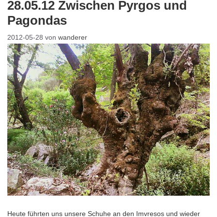
28.05.12 Zwischen Pyrgos und
Pagondas
2012-05-28
von
wanderer
Heute führten uns unsere Schuhe an den Imvresos und wieder