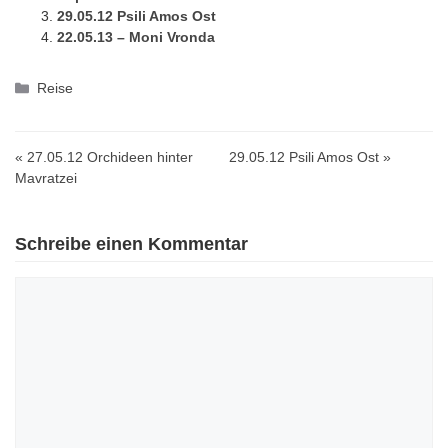
29.05.12 Psili Amos Ost
22.05.13 – Moni Vronda
Kategorien
Reise
« 27.05.12 Orchideen hinter
29.05.12 Psili Amos Ost »
Mavratzei
Schreibe einen Kommentar
Kommentar