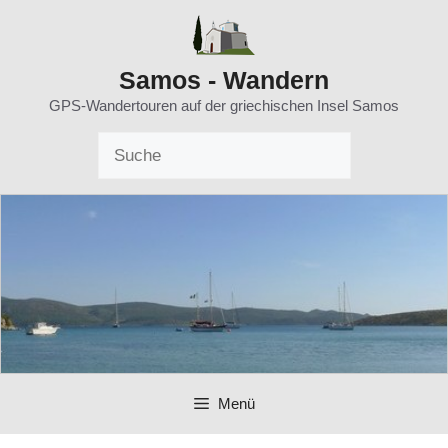
Zum
Inhalt
springen
Samos - Wandern
GPS-Wandertouren auf der griechischen Insel Samos
Menü