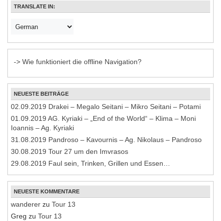
TRANSLATE IN:
-> Wie funktioniert die offline Navigation?
NEUESTE BEITRÄGE
02.09.2019 Drakei – Megalo Seitani – Mikro Seitani – Potami
01.09.2019 AG. Kyriaki – „End of the World“ – Klima – Moni
Ioannis – Ag. Kyriaki
31.08.2019 Pandroso – Kavournis – Ag. Nikolaus – Pandroso
30.08.2019 Tour 27 um den Imvrasos
29.08.2019 Faul sein, Trinken, Grillen und Essen…
NEUESTE KOMMENTARE
wanderer
zu
Tour 13
Greg
zu
Tour 13