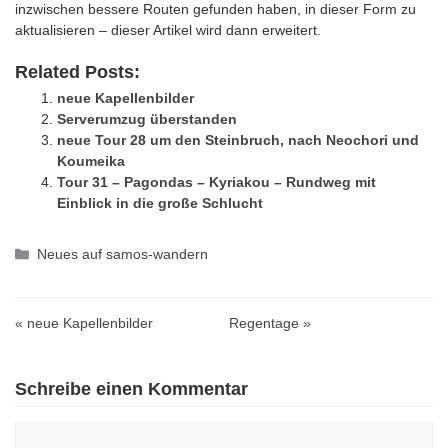
inzwischen bessere Routen gefunden haben, in dieser Form zu
aktualisieren – dieser Artikel wird dann erweitert.
Related Posts:
neue Kapellenbilder
Serverumzug überstanden
neue Tour 28 um den Steinbruch, nach Neochori und
Koumeika
Tour 31 – Pagondas – Kyriakou – Rundweg mit
Einblick in die große Schlucht
Kategorien
Neues auf samos-wandern
« neue Kapellenbilder
Regentage »
Schreibe einen Kommentar
Kommentar