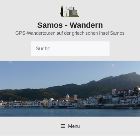
Zum
Inhalt
springen
Samos - Wandern
GPS-Wandertouren auf der griechischen Insel Samos
Menü