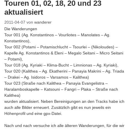
Touren 01, 02, 18, 20 und 23
aktualisiert
2011-04-07
von
wanderer
Die Wanderungen
Tour 001 (Ag. Konstantinos – Vourliotes – Manolates – Ag.
Konstantinos),
Tour 002 (Potami – Potamischlucht – Tsourlei – (Nikoloudes) –
Kapelle Ag. Konstantinos & Eleni – Megalo Seitani – Micro Seitani
– Potami),
Tour 018 (Ag. Kyriaki – Klima-Bucht – Limnionas – Ag. Kyriaki),
Tour 020 (Kalithea – Ag. Ekatherini – Panayia Makrini – Ag. Triada
– Drakei – Ag. Isidoros – Varsamos – Kalithea)
Tour 023 (Straße nach Kalithea – Panayia Evangelistra –
Haralamboskapelle – Katsouni – Fangri – Plaka – Straße nach
Kalithea)
wurden aktualisiert. Neben Bereinigungen an den Tracks habe ich
auch alle Bilder erneuert. Zusätzlich gibt es nun jeweils ein
Höhenprofil und eine gpx-Datei.
Nach und nach versuche ich alle älteren Wanderungen, für die wir