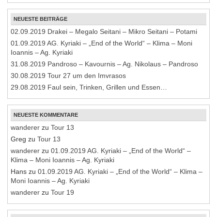
NEUESTE BEITRÄGE
02.09.2019 Drakei – Megalo Seitani – Mikro Seitani – Potami
01.09.2019 AG. Kyriaki – „End of the World“ – Klima – Moni
Ioannis – Ag. Kyriaki
31.08.2019 Pandroso – Kavournis – Ag. Nikolaus – Pandroso
30.08.2019 Tour 27 um den Imvrasos
29.08.2019 Faul sein, Trinken, Grillen und Essen…
NEUESTE KOMMENTARE
wanderer
zu
Tour 13
Greg
zu
Tour 13
wanderer
zu
01.09.2019 AG. Kyriaki – „End of the World“ –
Klima – Moni Ioannis – Ag. Kyriaki
Hans
zu
01.09.2019 AG. Kyriaki – „End of the World“ – Klima –
Moni Ioannis – Ag. Kyriaki
wanderer
zu
Tour 19