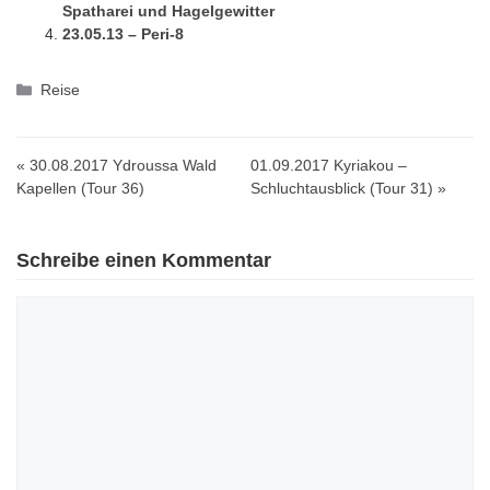
Spatharei und Hagelgewitter
23.05.13 – Peri-8
Kategorien
Reise
« 30.08.2017 Ydroussa Wald
01.09.2017 Kyriakou –
Kapellen (Tour 36)
Schluchtausblick (Tour 31) »
Schreibe einen Kommentar
Kommentar