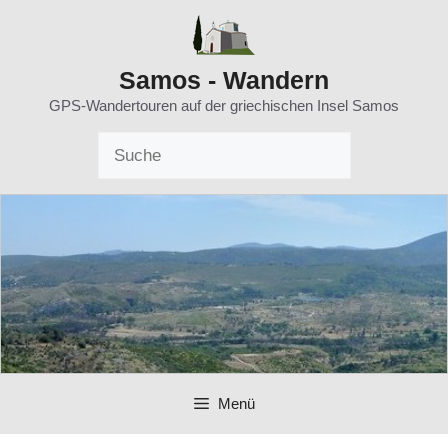
Zum
Inhalt
springen
Samos - Wandern
GPS-Wandertouren auf der griechischen Insel Samos
Menü