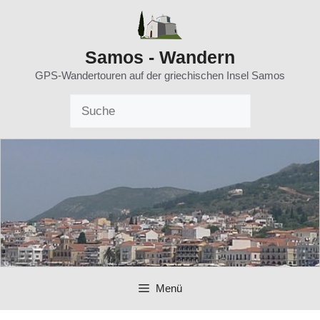
Zum
Inhalt
springen
Samos - Wandern
GPS-Wandertouren auf der griechischen Insel Samos
Menü