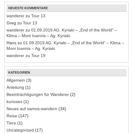
NEUESTE KOMMENTARE
wanderer
zu
Tour 13
Greg
zu
Tour 13
wanderer
zu
01.09.2019 AG. Kyriaki – „End of the World“ –
Klima – Moni Ioannis – Ag. Kyriaki
Hans
zu
01.09.2019 AG. Kyriaki – „End of the World“ – Klima –
Moni Ioannis – Ag. Kyriaki
wanderer
zu
Tour 19
KATEGORIEN
Allgemein
(3)
Anleitung
(1)
Beeinträchtigungen für Wanderer
(2)
kurioses
(1)
Neues auf samos-wandern
(34)
Reise
(147)
Tiere
(1)
Uncategorized
(17)