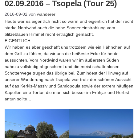
02.09.2016 – Tsopela (Tour 25)
2016-09-02
von
wanderer
Heute war es eigentlich nicht so warm und eigentlich hat der recht
starke Nordwind auch die hohe Sonneneinstrahlung vom
blitzeblauen Himmel recht erträglich gemacht.
EIGENTLICH…
Wir haben es aber geschafft uns trotzdem wie ein Hähnchen auf
dem Grill zu fühlen, da wir uns die heißeste Ecke für heute
aussuchten. Vom Nordwind waren wir im äußersten Süden
nahezu vollstndig abgeschirmt und die meist schattenlosen
Schotterwege trugen das übrige bei. Zumindest der Hinweg auf
unserer Wanderung nach Tsopela war trotz der schönen Aussicht
auf das Kerkis-Massiv und Samiopoula sowie der extrem häufigen
Kapellen eine Tortur, die man sich besser im Frühjar und Herbst
antun sollte…