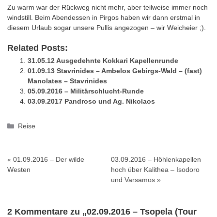
Zu warm war der Rückweg nicht mehr, aber teilweise immer noch
windstill. Beim Abendessen in Pirgos haben wir dann erstmal in
diesem Urlaub sogar unsere Pullis angezogen – wir Weicheier ;).
Related Posts:
31.05.12 Ausgedehnte Kokkari Kapellenrunde
01.09.13 Stavrinides – Ambelos Gebirgs-Wald – (fast)
Manolates – Stavrinides
05.09.2016 – Militärschlucht-Runde
03.09.2017 Pandroso und Ag. Nikolaos
Kategorien
Reise
« 01.09.2016 – Der wilde
03.09.2016 – Höhlenkapellen
Westen
hoch über Kalithea – Isodoro
und Varsamos »
2 Kommentare zu „02.09.2016 – Tsopela (Tour