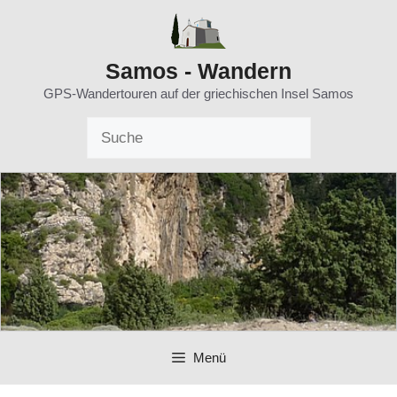
Zum
Inhalt
springen
Samos - Wandern
GPS-Wandertouren auf der griechischen Insel Samos
Menü