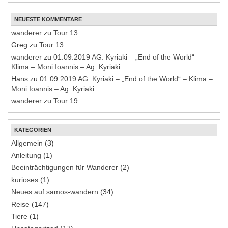
NEUESTE KOMMENTARE
wanderer
zu
Tour 13
Greg
zu
Tour 13
wanderer
zu
01.09.2019 AG. Kyriaki – „End of the World“ –
Klima – Moni Ioannis – Ag. Kyriaki
Hans
zu
01.09.2019 AG. Kyriaki – „End of the World“ – Klima –
Moni Ioannis – Ag. Kyriaki
wanderer
zu
Tour 19
KATEGORIEN
Allgemein
(3)
Anleitung
(1)
Beeinträchtigungen für Wanderer
(2)
kurioses
(1)
Neues auf samos-wandern
(34)
Reise
(147)
Tiere
(1)