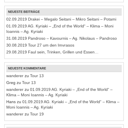
NEUESTE BEITRÄGE
02.09.2019 Drakei – Megalo Seitani – Mikro Seitani – Potami
01.09.2019 AG. Kyriaki – „End of the World“ – Klima – Moni
Ioannis – Ag. Kyriaki
31.08.2019 Pandroso – Kavournis – Ag. Nikolaus – Pandroso
30.08.2019 Tour 27 um den Imvrasos
29.08.2019 Faul sein, Trinken, Grillen und Essen…
NEUESTE KOMMENTARE
wanderer
zu
Tour 13
Greg
zu
Tour 13
wanderer
zu
01.09.2019 AG. Kyriaki – „End of the World“ –
Klima – Moni Ioannis – Ag. Kyriaki
Hans
zu
01.09.2019 AG. Kyriaki – „End of the World“ – Klima –
Moni Ioannis – Ag. Kyriaki
wanderer
zu
Tour 19