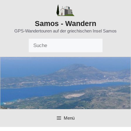
Zum
Inhalt
springen
Samos - Wandern
GPS-Wandertouren auf der griechischen Insel Samos
Menü