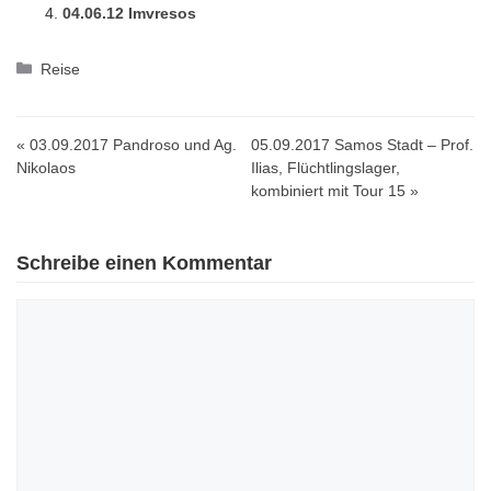
04.06.12 Imvresos
Kategorien
Reise
« 03.09.2017 Pandroso und Ag.
05.09.2017 Samos Stadt – Prof.
Nikolaos
Ilias, Flüchtlingslager,
kombiniert mit Tour 15 »
Schreibe einen Kommentar
Kommentar